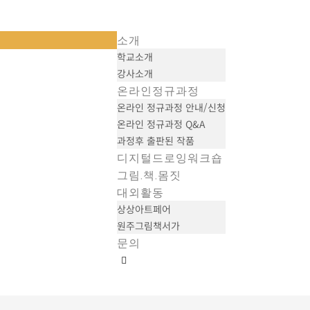
소개
학교소개
강사소개
온라인정규과정
온라인 정규과정 안내/신청
온라인 정규과정 Q&A
과정후 출판된 작품
디지털드로잉워크숍
그림.책.몸짓
대외활동
상상아트페어
원주그림책서가
문의