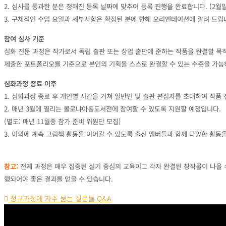
2. 심사를 통과한 분은 정해진 등록 날짜에 맞추어 등록 진행을 완료합니다. (2월말
3. 구체적인 수업 요일과 세부사항은 확정된 분에 한해 오리엔테이션에 알려 드립
참여 심사 기준
심화 전문 과정은 작가로서 독립 출판 또는 상업 출판에 준하는 작품을 완결할 목
제출한 포트폴리오를 기준으로 본인의 기획을 스스로 완결할 수 있는 수준을 가늠
심화과정 종료 이후
1. 심화과정 종료 후 개인별 시간을 거쳐 일반인 및 출판 편집자를 초대하여 작품 
2. 매년 3월에 열리는 볼로냐아동도서전에 참여할 수 있도록 지원할 예정입니다.
(별도: 매년 11월중 참가 준비 위원단 모집)
3. 이외에 계속 그림책 활동을 이어갈 수 있도록 출신 멤버들과 함께 다양한 활동
참고:
전체 과정은 매우 집중된 실기 중심의 교육이고 각자 완결된 창작물이 나올 
행되어야 좋은 결과를 얻을 수 있습니다.
정규과정에 자주 묻는 질문들 Q&A