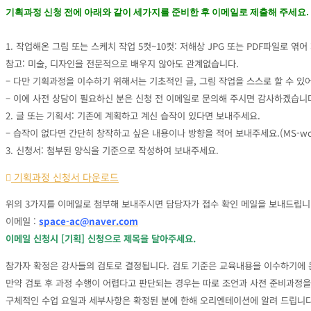
기획과정 신청 전에 아래와 같이 세가지를 준비한 후 이메일로 제출해 주세요.
1. 작업해온 그림 또는 스케치 작업 5컷~10컷: 저해상 JPG 또는 PDF파일로 엮어
참고: 미술, 디자인을 전문적으로 배우지 않아도 관계없습니다.
– 다만 기획과정을 이수하기 위해서는 기초적인 글, 그림 작업을 스스로 할 수 있
– 이에 사전 상담이 필요하신 분은 신청 전 이메일로 문의해 주시면 감사하겠습니
2. 글 또는 기획서: 기존에 계획하고 계신 습작이 있다면 보내주세요.
– 습작이 없다면 간단히 창작하고 싶은 내용이나 방향을 적어 보내주세요.(MS-wor
3. 신청서: 첨부된 양식을 기준으로 작성하여 보내주세요.
기획과정 신청서 다운로드
위의 3가지를 이메일로 첨부해 보내주시면 담당자가 접수 확인 메일을 보내드립니
이메일 :
space-ac@naver.com
이메일 신청시 [기획] 신청으로 제목을 달아주세요.
참가자 확정은 강사들의 검토로 결정됩니다. 검토 기준은 교육내용을 이수하기에 
만약 검토 후 과정 수행이 어렵다고 판단되는 경우는 따로 조언과 사전 준비과정을
구체적인 수업 요일과 세부사항은 확정된 분에 한해 오리엔테이션에 알려 드립니다