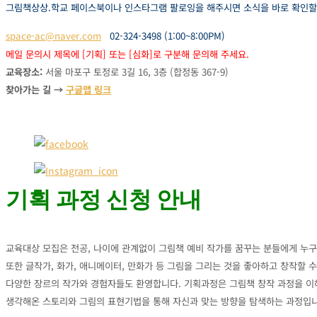
그림책상상.학교 페이스북이나 인스타그램 팔로잉을 해주시면 소식을 바로 확인할
space-ac@naver.com
02-324-3498 (1:00~8:00PM)
메일 문의시 제목에 [기획] 또는 [심화]로 구분해 문의해 주세요.
교육장소:
서울 마포구 토정로 3길 16, 3층 (합정동 367-9)
찾아가는 길 →
구글맵 링크
기획 과정 신청 안내
교육대상 모집은 전공, 나이에 관계없이 그림책 예비 작가를 꿈꾸는 분들에게 누구
또한 글작가, 화가, 애니메이터, 만화가 등 그림을 그리는 것을 좋아하고 창작할 
다양한 장르의 작가와 경험자들도 환영합니다. 기획과정은 그림책 창작 과정을 
생각해온 스토리와 그림의 표현기법을 통해 자신과 맞는 방향을 탐색하는 과정입니