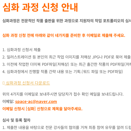
심화 과정 신청 안내
심화과정은 전문적인 작품 출판을 위한 과정으로 지원자의 작업 포트폴리오의 심사
심화 과정 신청 전에 아래와 같이 네가지를 준비한 후 이메일로 제출해 주세요.
1. 심화과정 신청서 제출
2. 일러스트레이션 등 본인의 최근 작업 이미지를 저해상 JPG나 PDF로 묶어 제출 
3. 이전에 작업한 더미북 PDF파일(저해상) 또는 최근 출간한 작품의 PDF파일(저해상
4. 심화과정에서 진행할 작품 간략 내용 또는 기획.(워드 파일 또는 PDF파일)
심화과정 신청서 다운로드
위의 4가지를 이메일로 보내주시면 담당자가 접수 확인 메일을 보내드립니다.
이메일:
space-ac@naver.com
이메일 신청시 [심화] 신청으로 제목을 달아주세요.
심사 및 등록 절차
1. 제출한 내용을 바탕으로 전문 강사들의 협의를 거쳐 최종 참여 유무를 알려 드