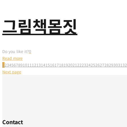
그림책몸짓
Do you like it?
0
Read more
1
2
3
4
5
6
7
8
9
10
11
12
13
14
15
16
17
18
19
20
21
22
23
24
25
26
27
28
29
30
31
32
Next page
Contact