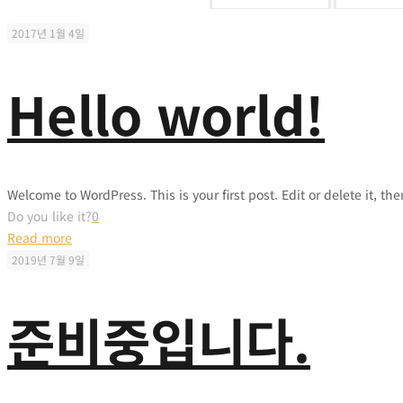
2017년 1월 4일
Hello world!
Welcome to WordPress. This is your first post. Edit or delete it, the
Do you like it?
0
Read more
2019년 7월 9일
준비중입니다.